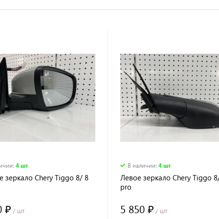
личии
:
4 шт
В наличии
:
4 шт
 зеркало Chery Tiggo 8/ 8
Левое зеркало Chery Tiggo 8
pro
0 ₽
5 850 ₽
/ шт
/ шт