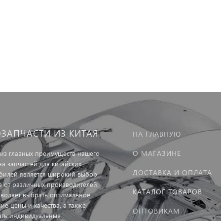
ОЗАПЧАСТИ ИЗ КИТАЯ
НА ГЛАВНУЮ
О МАГАЗИНЕ
из главных преимуществ нашего
на запчастей для китайских
ДОСТАВКА И ОПЛАТА
билей является широкий выбор
в от различных производителей.
КАТАЛОГ ТОВАРОВ
зволяет выбрать оптимальное
ие цены и качества, а также
ОПТОВИКАМ
ать индивидуальные