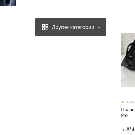
Другие категории
В на
Правое
Pro
5 85