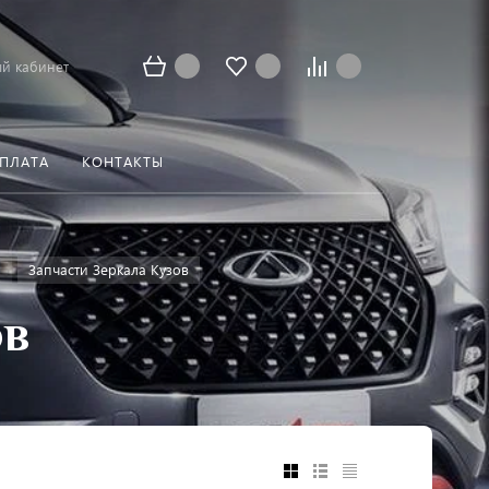
й кабинет
ОПЛАТА
КОНТАКТЫ
o
Запчасти Зеркала Кузов
ов