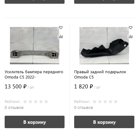
Усилитель бампера переднего
Правый задний подкрылок
Omoda C5 2022-
Omoda С5
13 500 ₽
1 820 ₽
/ шт
/ шт
Рейтинг:
Рейтинг:
0 отзывов
0 отзывов
В корзину
В корзину