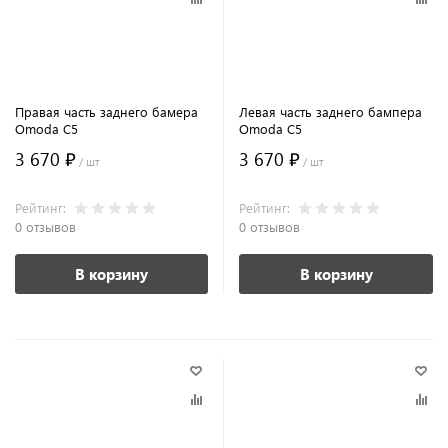
Правая часть заднего бамера
Левая часть заднего бампера
Omoda C5
Omoda C5
3 670 ₽
3 670 ₽
/ шт
/ шт
Рейтинг:
Рейтинг:
0 отзывов
0 отзывов
В корзину
В корзину