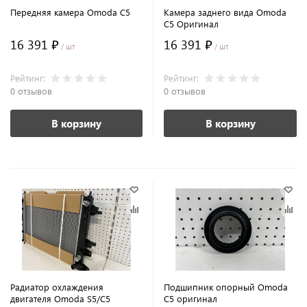
Передняя камера Omoda C5
Камера заднего вида Omoda
C5 Оригинал
16 391 ₽
16 391 ₽
/ шт
/ шт
Рейтинг:
Рейтинг:
0 отзывов
0 отзывов
В корзину
В корзину
Радиатор охлаждения
Подшипник опорный Omoda
двигателя Omoda S5/C5
C5 оригинал