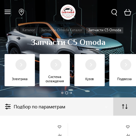
Каталог
Запчасти Omoda Каталог
Запчасти C5 Omoda
Запчасти C5 Omoda
Система
Электрика
Кузов
Подвеска
охлаждения
Подбор по параметрам