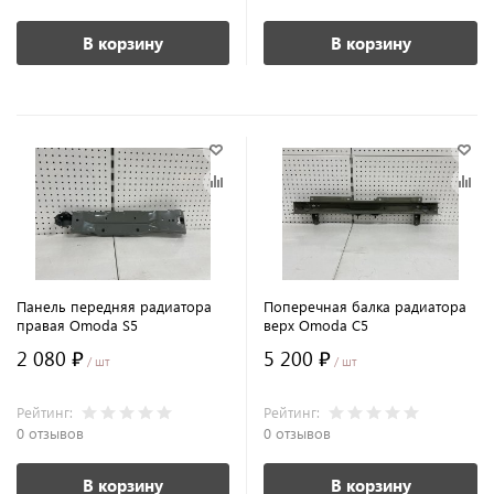
В корзину
В корзину
Панель передняя радиатора
Поперечная балка радиатора
правая Omoda S5
верх Omoda C5
2 080 ₽
5 200 ₽
/ шт
/ шт
Рейтинг:
Рейтинг:
0 отзывов
0 отзывов
В корзину
В корзину