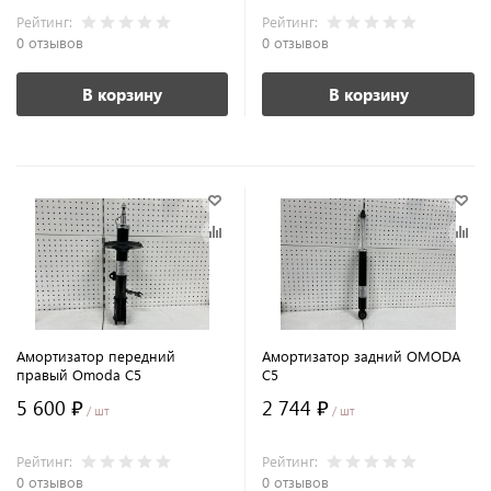
Рейтинг:
Рейтинг:
0 отзывов
0 отзывов
В корзину
В корзину
Амортизатор передний
Амортизатор задний OMODA
правый Omoda C5
C5
5 600 ₽
2 744 ₽
/ шт
/ шт
Рейтинг:
Рейтинг:
0 отзывов
0 отзывов