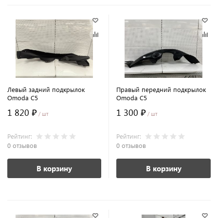
Левый задний подкрылок
Правый передний подкрылок
Omoda С5
Omoda C5
1 820 ₽
1 300 ₽
/ шт
/ шт
Рейтинг:
Рейтинг:
0 отзывов
0 отзывов
В корзину
В корзину