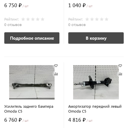
6 750 ₽
1 040 ₽
/ шт
/ шт
Рейтинг:
Рейтинг:
0 отзывов
0 отзывов
Подробное описание
В корзину
Усилитель заднего бампера
Амортизатор передний левый
Omoda C5
Omoda C5
6 760 ₽
4 816 ₽
/ шт
/ шт