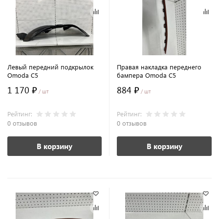
Левый передний подкрылок
Правая накладка переднего
Omoda C5
бампера Omoda C5
1 170 ₽
884 ₽
/ шт
/ шт
Рейтинг:
Рейтинг:
0 отзывов
0 отзывов
В корзину
В корзину