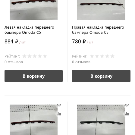
Левая накладка переднего
Правая накладка переднего
бампера Omoda C5
бампера Omoda C5
884 ₽
780 ₽
/ шт
/ шт
Рейтинг:
Рейтинг:
0 отзывов
0 отзывов
В корзину
В корзину