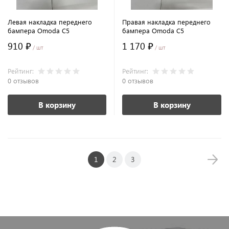
Левая накладка переднего
Правая накладка переднего
бампера Omoda C5
бампера Omoda C5
910 ₽
1 170 ₽
/ шт
/ шт
Рейтинг:
Рейтинг:
0 отзывов
0 отзывов
В корзину
В корзину
1
2
3