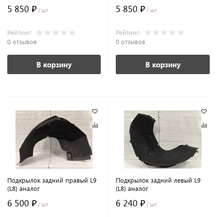
5 850 ₽
5 850 ₽
/ шт
/ шт
Рейтинг:
Рейтинг:
0 отзывов
0 отзывов
В корзину
В корзину
Подкрылок задний правый L9
Подкрылок задний левый L9
(L8) аналог
(L8) аналог
6 500 ₽
6 240 ₽
/ шт
/ шт