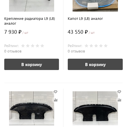
Крепление радиатора L9 (L8)
Капот L9 (L8) аналог
аналог
7 930 ₽
43 550 ₽
/ шт
/ шт
Рейтинг:
Рейтинг:
0 отзывов
0 отзывов
В корзину
В корзину