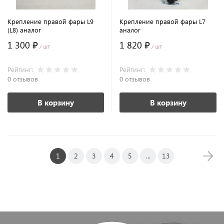
Крепление правой фары L9
Крепление правой фары L7
(L8) аналог
аналог
1 300 ₽
1 820 ₽
/ шт
/ шт
Рейтинг:
Рейтинг:
0 отзывов
0 отзывов
В корзину
В корзину
1
2
3
4
5
...
13