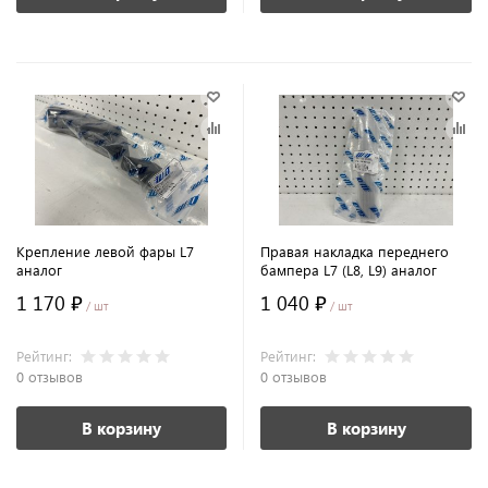
Крепление левой фары L7
Правая накладка переднего
аналог
бампера L7 (L8, L9) аналог
1 170 ₽
1 040 ₽
/ шт
/ шт
Рейтинг:
Рейтинг:
0 отзывов
0 отзывов
В корзину
В корзину