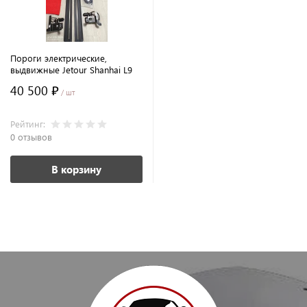
Пороги электрические,
выдвижные Jetour Shanhai L9
40 500 ₽
/ шт
Рейтинг:
0 отзывов
В корзину