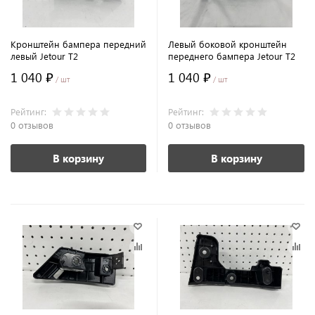
Кронштейн бампера передний
Левый боковой кронштейн
левый Jetour T2
переднего бампера Jetour T2
1 040 ₽
1 040 ₽
/ шт
/ шт
Рейтинг:
Рейтинг:
0 отзывов
0 отзывов
В корзину
В корзину