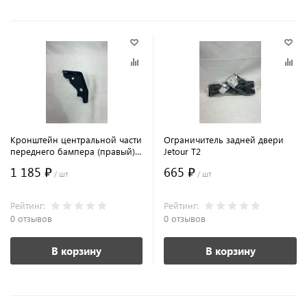
Кронштейн центральной части
Ограничитель задней двери
переднего бампера (правый)
Jetour T2
Jetour T2
1 185 ₽
665 ₽
/ шт
/ шт
Рейтинг:
Рейтинг:
0 отзывов
0 отзывов
В корзину
В корзину