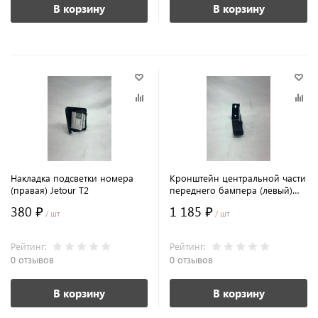
В корзину
В корзину
Накладка подсветки номера
Кронштейн центральной части
(правая) Jetour T2
переднего бампера (левый)
Jetour T2
380 ₽
1 185 ₽
/ шт
/ шт
Рейтинг:
Рейтинг:
0 отзывов
0 отзывов
В корзину
В корзину