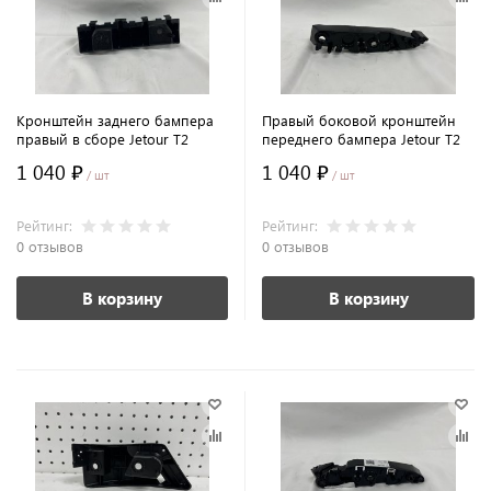
Кронштейн заднего бампера
Правый боковой кронштейн
правый в сборе Jetour T2
переднего бампера Jetour T2
1 040 ₽
1 040 ₽
/ шт
/ шт
Рейтинг:
Рейтинг:
0 отзывов
0 отзывов
В корзину
В корзину