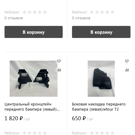
Рейтинг:
Рейтинг:
0 отзывов
0 отзывов
В корзину
В корзину
Центральный кронштейн
Боковая накладка переднего
переднего бампера (левый)
бампера (левая)Jetour T2
Jetour T2
1 820 ₽
650 ₽
/ шт
/ шт
Рейтинг:
Рейтинг: