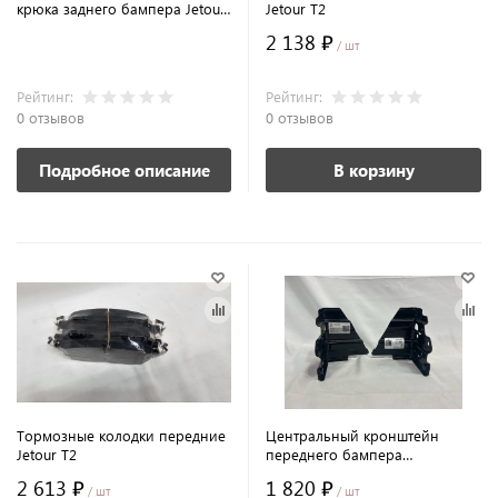
крюка заднего бампера Jetour
Jetour T2
T2
2 138 ₽
/ шт
Рейтинг:
Рейтинг:
0 отзывов
0 отзывов
Подробное описание
В корзину
Тормозные колодки передние
Центральный кронштейн
Jetour T2
переднего бампера
(правый)Jetour T2
2 613 ₽
1 820 ₽
/ шт
/ шт