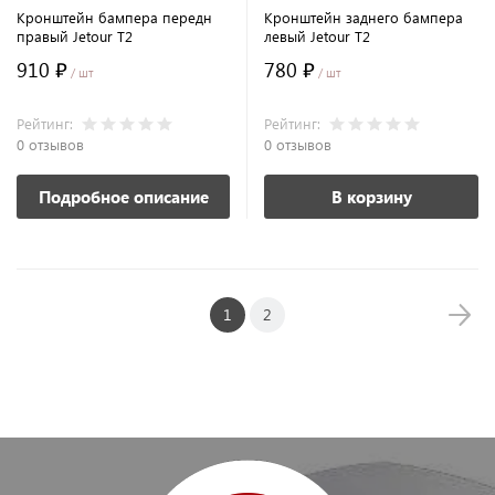
Кронштейн бампера передн
Кронштейн заднего бампера
правый Jetour T2
левый Jetour T2
910 ₽
780 ₽
/ шт
/ шт
Рейтинг:
Рейтинг:
0 отзывов
0 отзывов
Подробное описание
В корзину
1
2