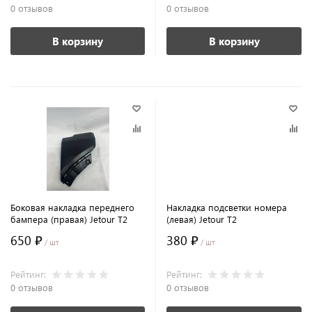
0 отзывов
0 отзывов
В корзину
В корзину
Боковая накладка переднего
Накладка подсветки номера
бампера (правая) Jetour T2
(левая) Jetour T2
650 ₽
380 ₽
/ шт
/ шт
Рейтинг:
Рейтинг:
0 отзывов
0 отзывов