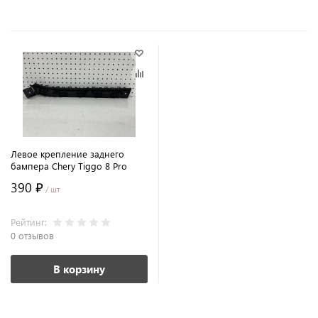
Левое крепление заднего
бампера Chery Tiggo 8 Pro
390 ₽
/ шт
Рейтинг:
0 отзывов
В корзину