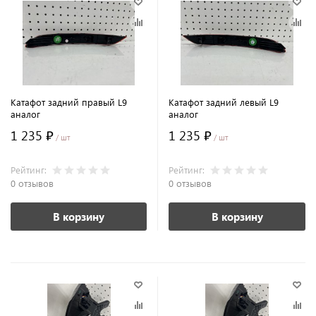
Катафот задний правый L9
Катафот задний левый L9
аналог
аналог
1 235 ₽
1 235 ₽
/ шт
/ шт
Рейтинг:
Рейтинг:
0 отзывов
0 отзывов
В корзину
В корзину