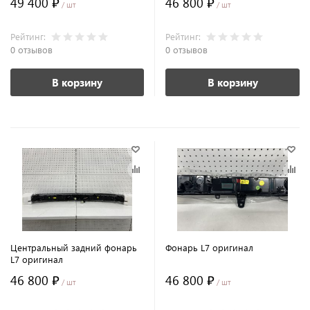
49 400 ₽
46 800 ₽
/ шт
/ шт
Рейтинг:
Рейтинг:
0 отзывов
0 отзывов
В корзину
В корзину
Центральный задний фонарь
Фонарь L7 оригинал
L7 оригинал
46 800 ₽
46 800 ₽
/ шт
/ шт