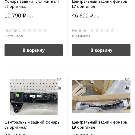
Фонарь задний (стоп-сигнал)
Центральный задний фонарь
L9 оригинал
L7 оригинал
10 790 ₽
46 800 ₽
/ шт
/ шт
Рейтинг:
Рейтинг:
0 отзывов
0 отзывов
В корзину
В корзину
Центральный задний фонарь
Центральный задний фонарь
L9 оригинал
L9 оригинал