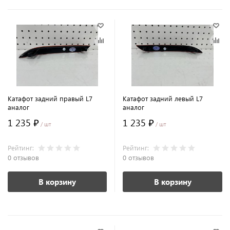
Катафот задний правый L7
Катафот задний левый L7
аналог
аналог
1 235 ₽
1 235 ₽
/ шт
/ шт
Рейтинг:
Рейтинг:
0 отзывов
0 отзывов
В корзину
В корзину