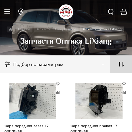
Каталог
Запчасти LiXiang Каталог
Запчасти Оптика LiXiang
Запчасти Оптика LiXiang
Подбор по параметрам
Фара передняя левая L7
Фара передняя правая L7
оригинал
оригинал