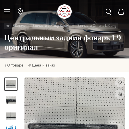
Каталог
Запчасти LiXiang Каталог
Запчасти Оптика LiXiang
Центральный задний фонарь L9
оригинал
О товаре
Цена и заказ
ЕЩЁ 1