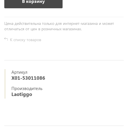
В корзину
Цена действительна только для интернет-магазина и может
отличаться от цен в розничных магазинах.
К списку товаров
Артикул
X01-53011086
Производитель
Laotiggo