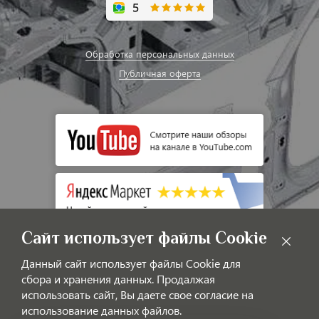
Обработка персональных данных
Публичная оферта
Сайт использует файлы Cookie
Данный сайт использует файлы Cookie для
сбора и хранения данных. Продалжая
использовать сайт, Вы даете свое согласие на
использование данных файлов.
© LAOTIGGO — Интернет-магазин автозапчастей для китайских