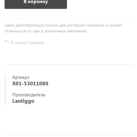
В корзину
Цена действительна только для интернет-магазина и может
отличаться от цен в розничных магазинах.
К списку товаров
Артикул
X01-53011080
Производитель
Laotiggo