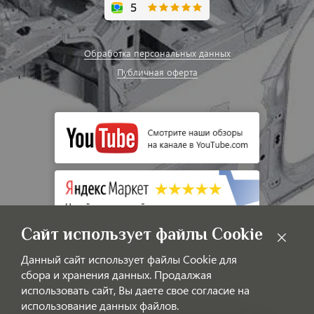
Обработка персональных данных
Публичная оферта
Сайт использует файлы Cookie
Данный сайт использует файлы Cookie для
сбора и хранения данных. Продалжая
использовать сайт, Вы даете свое согласие на
использование данных файлов.
© LAOTIGGO — Интернет-магазин автозапчастей для китайских