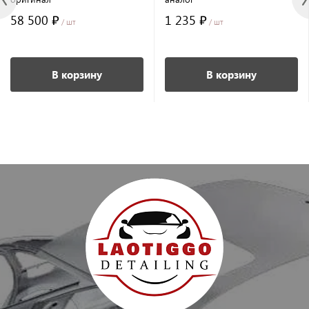
58 500 ₽
1 235 ₽
/ шт
/ шт
В корзину
В корзину