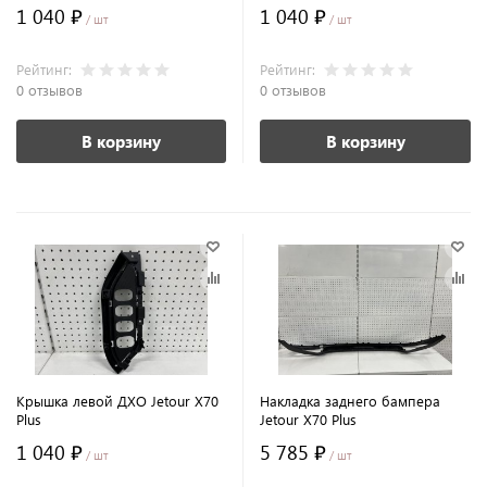
1 040 ₽
1 040 ₽
/ шт
/ шт
Рейтинг:
Рейтинг:
0 отзывов
0 отзывов
В корзину
В корзину
Крышка левой ДХО Jetour X70
Накладка заднего бампера
Plus
Jetour X70 Plus
1 040 ₽
5 785 ₽
/ шт
/ шт