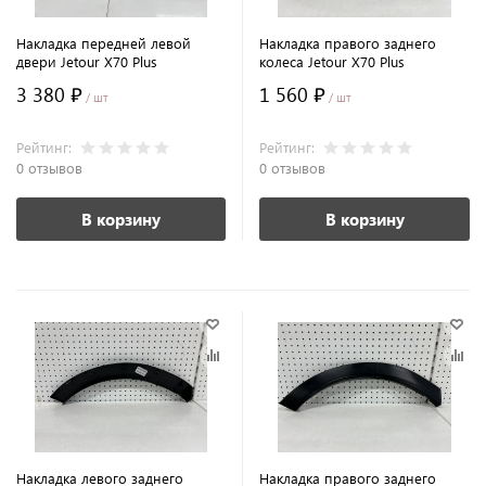
Накладка передней левой
Накладка правого заднего
двери Jetour X70 Plus
колеса Jetour X70 Plus
3 380 ₽
1 560 ₽
/ шт
/ шт
Рейтинг:
Рейтинг:
0 отзывов
0 отзывов
В корзину
В корзину
Накладка левого заднего
Накладка правого заднего