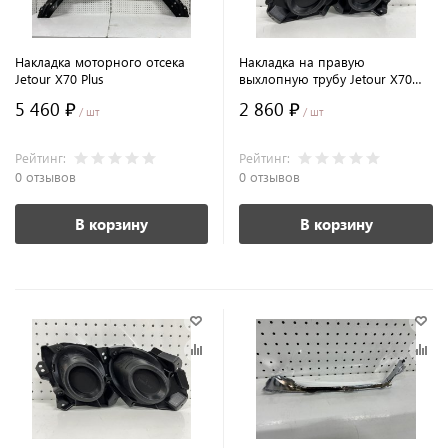
Накладка моторного отсека
Накладка на правую
Jetour X70 Plus
выхлопную трубу Jetour X70
Plus
5 460 ₽
2 860 ₽
/ шт
/ шт
Рейтинг:
Рейтинг:
0 отзывов
0 отзывов
В корзину
В корзину