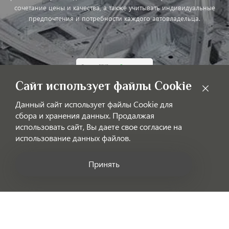
сочетание цены и качества, а также учитывать индивидуальные
предпочтения и потребности каждого автовладельца.
Сайт использует файлы Cookie
Данный сайт использует файлы Cookie для
Обработка персональных данных
сбора и хранения данных. Продалжая
Публичная оферта
использовать сайт, Вы даете свое согласие на
использование данных файлов.
Принять
Позвоните нам!