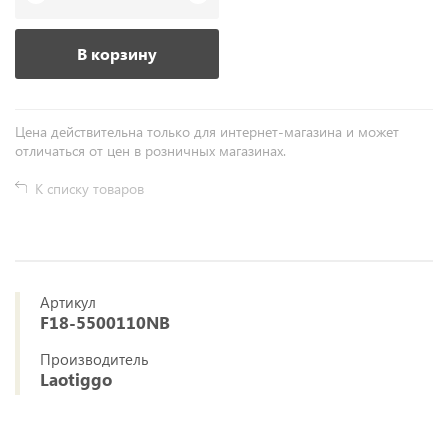
В корзину
Цена действительна только для интернет-магазина и может
отличаться от цен в розничных магазинах.
К списку товаров
Артикул
F18-5500110NB
Производитель
Laotiggo