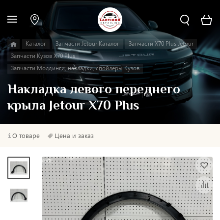
Каталог
Запчасти Jetour Каталог
Запчасти X70 Plus Jetour
Запчасти Кузов X70 Plus
Запчасти Молдинги, накладки, спойлеры Кузов
Накладка левого переднего
крыла Jetour X70 Plus
О товаре
Цена и заказ