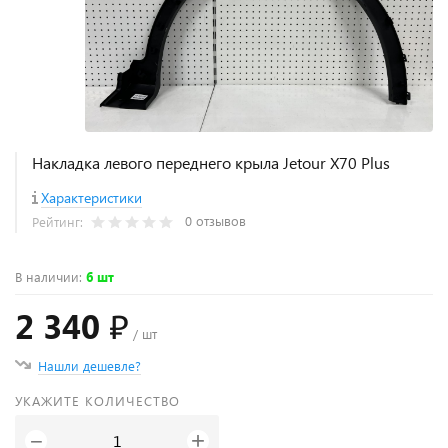
Накладка левого переднего крыла Jetour X70 Plus
Характеристики
0 отзывов
Рейтинг:
В наличии
:
6 шт
2 340 ₽
/ шт
Нашли дешевле?
УКАЖИТЕ КОЛИЧЕСТВО
+
−