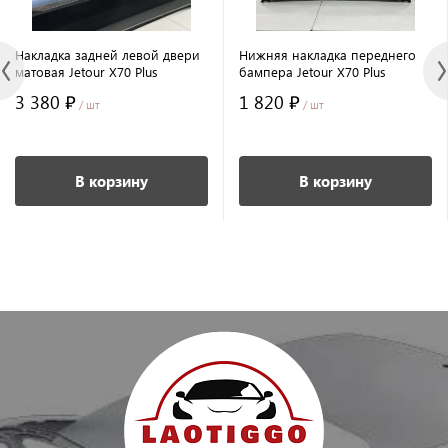
Накладка задней левой двери
Нижняя накладка переднего
матовая Jetour X70 Plus
бампера Jetour X70 Plus
3 380 ₽
1 820 ₽
/ шт
/ шт
В корзину
В корзину