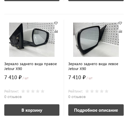
Зеркало заднего вида правое
Зеркало заднего вида левое
Jetour X90
Jetour X90
7 410 ₽
7 410 ₽
/ шт
/ шт
Рейтинг:
Рейтинг:
0 отзывов
0 отзывов
В корзину
Подробное описание