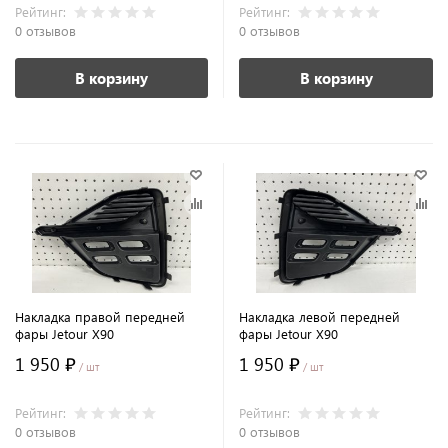
Рейтинг:
Рейтинг:
0 отзывов
0 отзывов
В корзину
В корзину
Накладка правой передней
Накладка левой передней
фары Jetour X90
фары Jetour X90
1 950 ₽
1 950 ₽
/ шт
/ шт
Рейтинг:
Рейтинг:
0 отзывов
0 отзывов