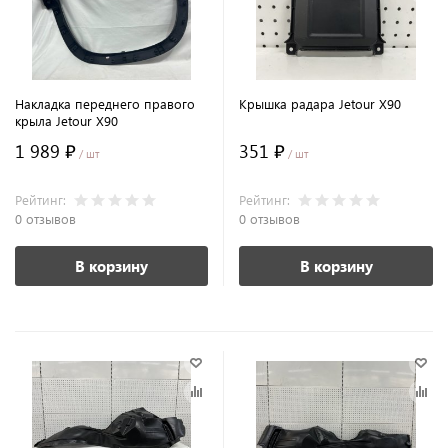
Накладка переднего правого
Крышка радара Jetour X90
крыла Jetour X90
1 989 ₽
351 ₽
/ шт
/ шт
Рейтинг:
Рейтинг:
0 отзывов
0 отзывов
В корзину
В корзину