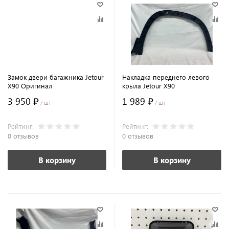
Замок двери багажника Jetour
Накладка переднего левого
X90 Оригинал
крыла Jetour X90
3 950 ₽
1 989 ₽
/ шт
/ шт
Рейтинг:
Рейтинг:
0 отзывов
0 отзывов
В корзину
В корзину