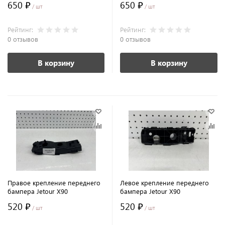
650 ₽
650 ₽
/ шт
/ шт
Рейтинг:
Рейтинг:
0 отзывов
0 отзывов
В корзину
В корзину
Правое крепление переднего
Левое крепление переднего
бампера Jetour X90
бампера Jetour X90
520 ₽
520 ₽
/ шт
/ шт