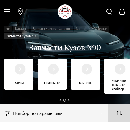
Каталог
Запчасти Jetour Каталог
Запчасти X90 Jetour
Запчасти Кузов X90
Запчасти Кузов X90
Молдинги,
Замки
Подкрылки
Бамперы
накладки,
спойлеры
Подбор по параметрам