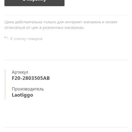
Цена действительна только для интернет-магазина и может
отличаться от цен в розничных магазинах.
К списку товаров
Артикул
F20-2803505AB
Производитель
Laotiggo