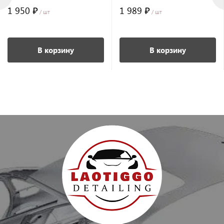
1 950 ₽
1 989 ₽
/ шт
/ шт
В корзину
В корзину