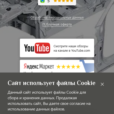
Обработка персональных данных
Публичная оферта
Сайт использует файлы Cookie
Данный сайт использует файлы Cookie для
сбора и хранения данных. Продалжая
использовать сайт, Вы даете свое согласие на
использование данных файлов.
© LAOTIGGO — Интернет-магазин автозапчастей для китайских