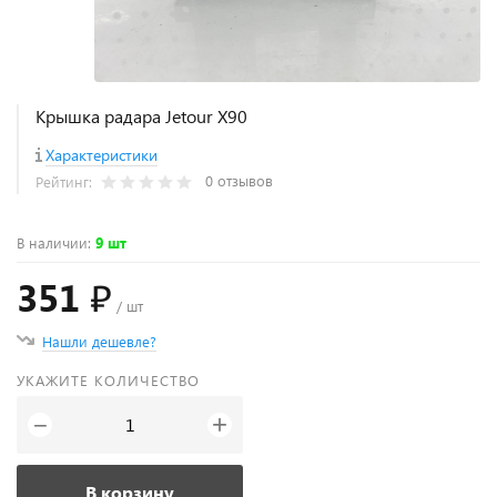
Крышка радара Jetour X90
Характеристики
0 отзывов
Рейтинг:
В наличии
:
9 шт
351 ₽
/ шт
Нашли дешевле?
УКАЖИТЕ КОЛИЧЕСТВО
+
−
В корзину