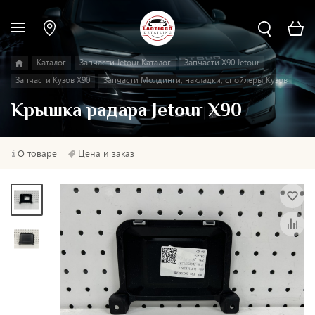
Каталог
Запчасти Jetour Каталог
Запчасти X90 Jetour
Запчасти Кузов X90
Запчасти Молдинги, накладки, спойлеры Кузов
Крышка радара Jetour X90
О товаре
Цена и заказ