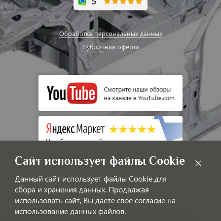
Обработка персональных данных
Публичная оферта
Сайт использует файлы Cookie
Данный сайт использует файлы Cookie для
сбора и хранения данных. Продалжая
использовать сайт, Вы даете свое согласие на
использование данных файлов.
© LAOTIGGO — Интернет-магазин автозапчастей для китайских