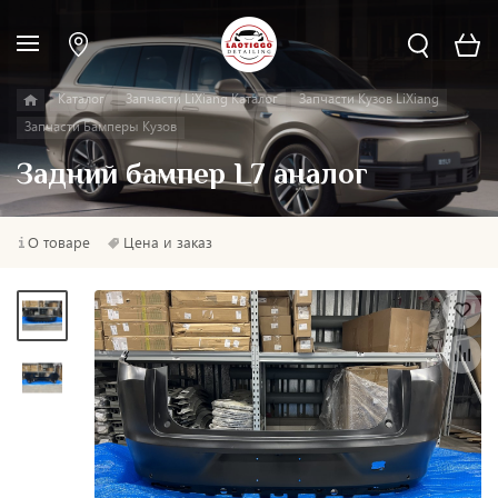
Каталог
Запчасти LiXiang Каталог
Запчасти Кузов LiXiang
Запчасти Бамперы Кузов
Задний бампер L7 аналог
О товаре
Цена и заказ