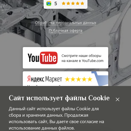
Обработка персональных данных
Публичная оферта
Сайт использует файлы Cookie
Данный сайт использует файлы Cookie для
сбора и хранения данных. Продалжая
использовать сайт, Вы даете свое согласие на
использование данных файлов.
© LAOTIGGO — Интернет-магазин автозапчастей для китайских