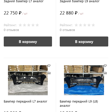
Задний бампер L7 аналог
Задний бампер L9 аналог
22 750 ₽
22 880 ₽
/ шт
/ шт
Рейтинг:
Рейтинг:
0 отзывов
0 отзывов
В корзину
В корзину
Бампер передний L7 аналог
Бампер передний L9 (L8)
аналог