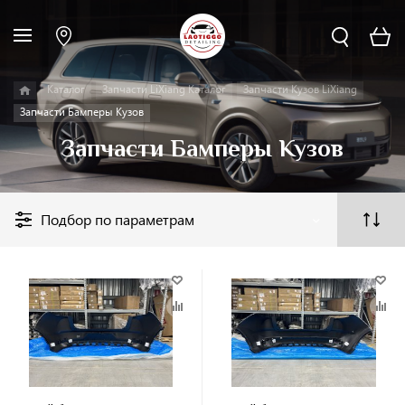
Каталог
Запчасти LiXiang Каталог
Запчасти Кузов LiXiang
Запчасти Бамперы Кузов
Запчасти Бамперы Кузов
Подбор по параметрам