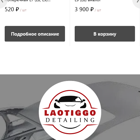
оригинал
520 ₽
3 900 ₽
/ шт
/ шт
Подробное описание
В корзину