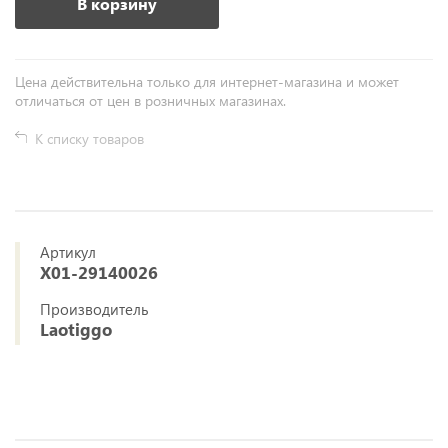
В корзину
Цена действительна только для интернет-магазина и может
отличаться от цен в розничных магазинах.
К списку товаров
Артикул
X01-29140026
Производитель
Laotiggo