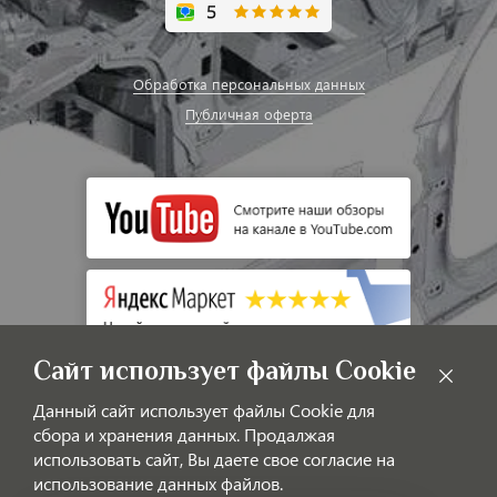
Обработка персональных данных
Публичная оферта
Сайт использует файлы Cookie
Данный сайт использует файлы Cookie для
сбора и хранения данных. Продалжая
использовать сайт, Вы даете свое согласие на
использование данных файлов.
© LAOTIGGO — Интернет-магазин автозапчастей для китайских