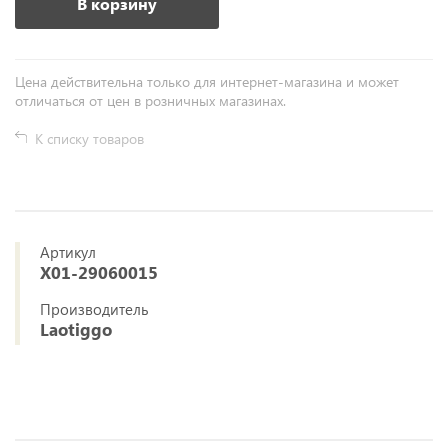
В корзину
Цена действительна только для интернет-магазина и может
отличаться от цен в розничных магазинах.
К списку товаров
Артикул
X01-29060015
Производитель
Laotiggo