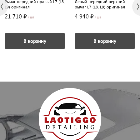
Рычаг передний правый L7 (L8,
Левый передний верхний
L9) оригинал
рычаг L7 (L8, L9) оригинал
21 710 ₽
4 940 ₽
/ шт
/ шт
В корзину
В корзину