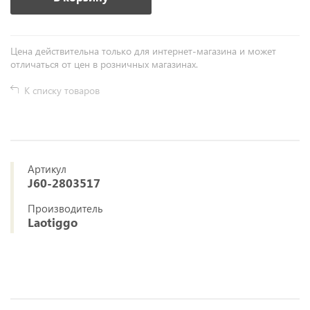
Цена действительна только для интернет-магазина и может
отличаться от цен в розничных магазинах.
К списку товаров
Артикул
J60-2803517
Производитель
Laotiggo