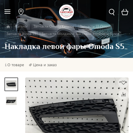
Каталог
Запчасти Omoda Каталог
Запчасти S5 Omoda
Запчасти Кузов S5
Запчасти Молдинги, накладки, спойлеры Кузов
Накладка левой фары Omoda S5
О товаре
Цена и заказ