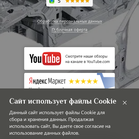
Обработка персональных данных
Публичная оферта
Сайт использует файлы Cookie
Данный сайт использует файлы Cookie для
сбора и хранения данных. Продалжая
использовать сайт, Вы даете свое согласие на
использование данных файлов.
© LAOTIGGO — Интернет-магазин автозапчастей для китайских