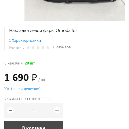
Накладка левой фары Omoda S5
Характеристики
0 отзывов
Рейтинг:
В наличии
:
20 шт
1 690 ₽
/ шт
Нашли дешевле?
УКАЖИТЕ КОЛИЧЕСТВО
+
−
В корзину