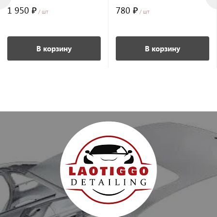
1 950 ₽
780 ₽
/ шт
/ шт
В корзину
В корзину