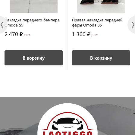
Накладка переднего бампера
Правая накладка передней
Omoda S5
фары Omoda S5
2 470 ₽
1 300 ₽
/ шт
/ шт
В корзину
В корзину