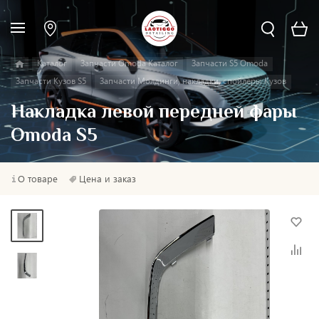
Каталог
Запчасти Omoda Каталог
Запчасти S5 Omoda
Запчасти Кузов S5
Запчасти Молдинги, накладки, спойлеры Кузов
Накладка левой передней фары
Omoda S5
О товаре
Цена и заказ