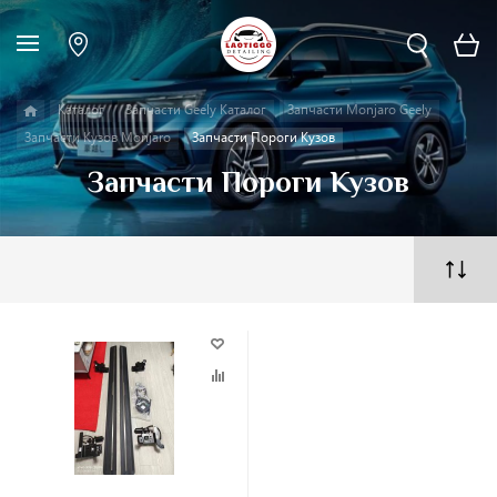
Каталог
Запчасти Geely Каталог
Запчасти Monjaro Geely
Запчасти Кузов Monjaro
Запчасти Пороги Кузов
Запчасти Пороги Кузов