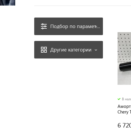
Подбор по параметрам
Другие категории
В на
Аморт
Chery 
6 72