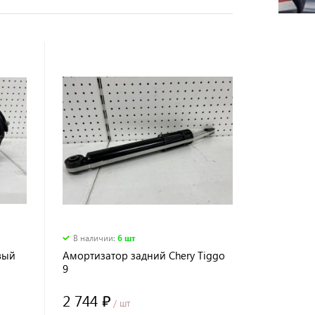
В наличии
:
6 шт
вый
Амортизатор задний Chery Tiggo
9
2 744 ₽
/ шт