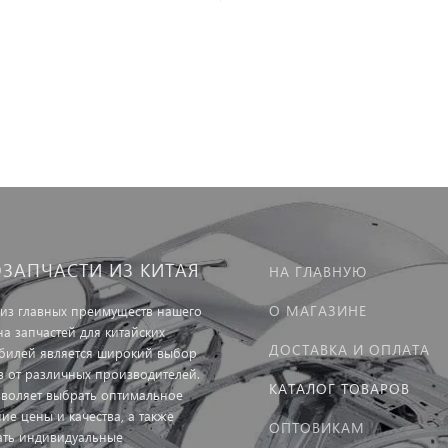
ОЗАПЧАСТИ ИЗ КИТАЯ
НА ГЛАВНУЮ
О МАГАЗИНЕ
из главных преимуществ нашего
на запчастей для китайских
ДОСТАВКА И ОПЛАТА
билей является широкий выбор
в от различных производителей.
КАТАЛОГ ТОВАРОВ
зволяет выбрать оптимальное
ие цены и качества, а также
ОПТОВИКАМ
ать индивидуальные