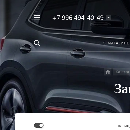
+7 996 494-40-49
Например,
Найти
Фара
в каталоге
О МАГАЗИНЕ
Каталог
За
по поп