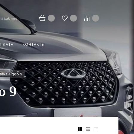
й кабинет
ОПЛАТА
КОНТАКТЫ
еска Tiggo 9
o 9