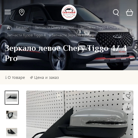
Каталог
Запчасти Chery Каталог
Запчасти Tiggo 4 Chery
Запчасти Кузов Tiggo 4
Запчасти Зеркала Кузов
Зеркало левое Chery Tiggo 4/ 4
Prо
О товаре
Цена и заказ