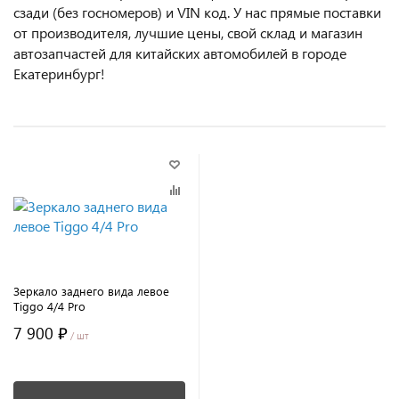
сзaди (бeз гоcнoмеров) и VIN код. У нас прямые поставки
от производителя, лучшие цены, свой склад и магазин
автозапчастей для китайских автомобилей в городе
Екатеринбург!
Зеркало заднего вида левое
Tiggo 4/4 Prо
7 900 ₽
/ шт