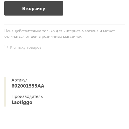
В корзину
Цена действительна только для интернет-магазина и может
отличаться от цен в розничных магазинах.
К списку товаров
Артикул
602001555AA
Производитель
Laotiggo