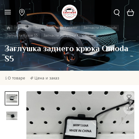
Каталог
Запчасти Omoda Каталог
Запчасти S5 Omoda
Запчасти Кузов S5
Запчасти Заглушки Кузов
Заглушка заднего крюка Omoda
S5
О товаре
Цена и заказ