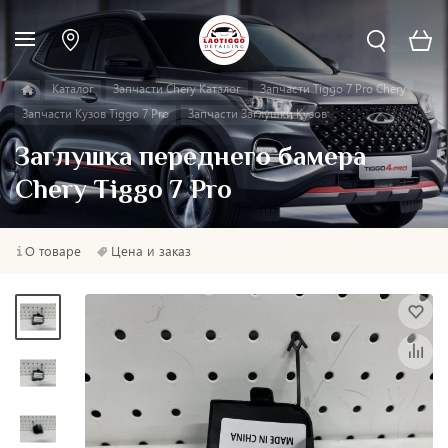
Каталог
Запчасти Chery Каталог
Запчасти Tiggo 7 Pro Chery
Запчасти Кузов Tiggo 7 Pro
Запчасти Заглушки Кузов
Заглушка переднего бамера
Chery Tiggo 7 Pro
О товаре
Цена и заказ