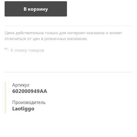
В корзину
Цена действительна только для интернет-магазина и может
отличаться от цен в розничных магазинах.
К списку товаров
Артикул
602000949AA
Производитель
Laotiggo