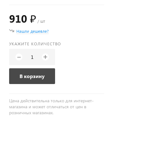
910 ₽
/ шт
Нашли дешевле?
УКАЖИТЕ КОЛИЧЕСТВО
+
−
В корзину
Цена действительна только для интернет-
магазина и может отличаться от цен в
розничных магазинах.