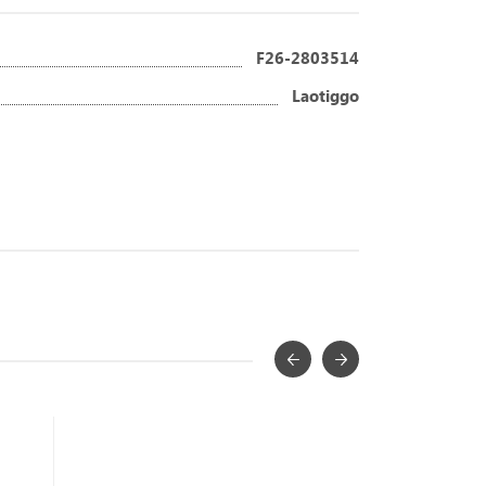
F26-2803514
Laotiggo