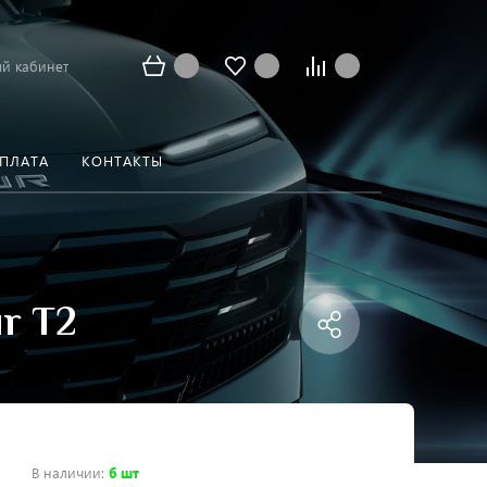
й кабинет
ОПЛАТА
КОНТАКТЫ
r T2
В наличии
:
6 шт