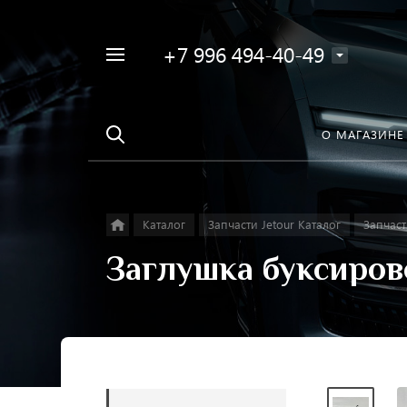
+7 996 494-40-49
Например,
Найти
Фара
в каталоге
О МАГАЗИНЕ
Каталог
Запчасти Jetour Каталог
Запчаст
Заглушка буксиров