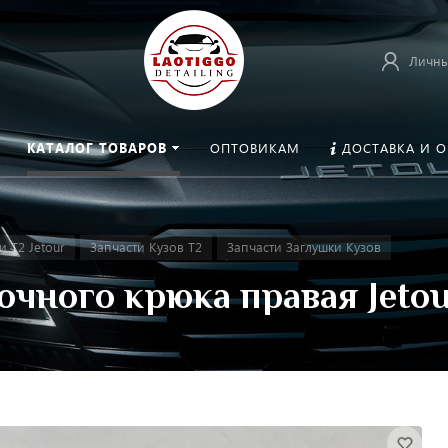
Личны
КАТАЛОГ ТОВАРОВ
ОПТОВИКАМ
ДОСТАВКА И 
и T2 Jetour
Запчасти Кузов T2
Запчасти Заглушки Кузов
очного крюка правая Jetou