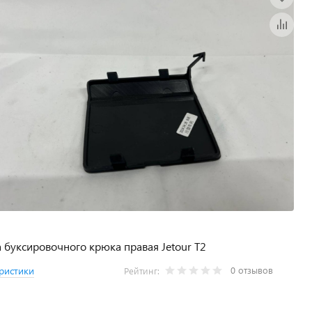
 буксировочного крюка правая Jetour T2
0 отзывов
ристики
Рейтинг: