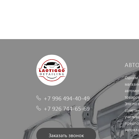
АВТ
Одним 
магази
автомо
+7 996 494-40-49
товаро
Это по
+7 926 744-65-69
сочетан
учитыв
предпо
автовл
Заказать звонок