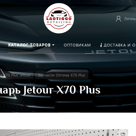
Личны
КАТАЛОГ ТОВАРОВ
ОПТОВИКАМ
ДОСТАВКА И 
и X70 Plus Jetour
Запчасти Оптика X70 Plus
рь Jetour X70 Plus