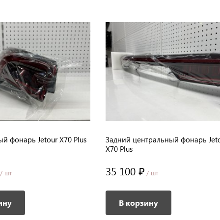
й фонарь Jetour X70 Plus
Задний центральный фонарь Jet
X70 Plus
35 100 ₽
/ шт
/ шт
ину
В корзину