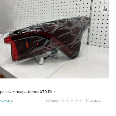
равый фонарь Jetour X70 Plus
0 отзывов
ристики
Рейтинг: