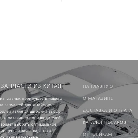
ОЗАПЧАСТИ ИЗ КИТАЯ
НА ГЛАВНУЮ
О МАГАЗИНЕ
из главных преимуществ нашего
на запчастей для китайских
ДОСТАВКА И ОПЛАТА
билей является широкий выбор
в от различных производителей.
КАТАЛОГ ТОВАРОВ
зволяет выбрать оптимальное
ие цены и качества, а также
ОПТОВИКАМ
ать индивидуальные