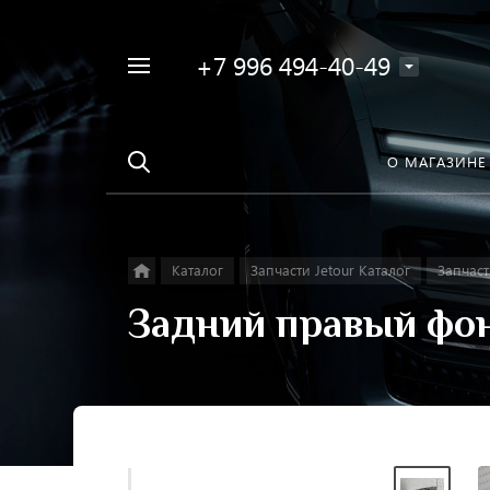
+7 996 494-40-49
Например,
Найти
Фара
в каталоге
О МАГАЗИНЕ
Каталог
Запчасти Jetour Каталог
Запчаст
Задний правый фона