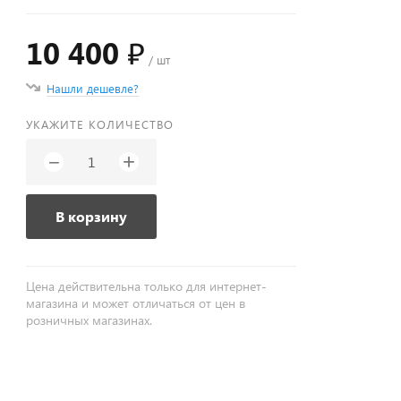
10 400 ₽
/ шт
Нашли дешевле?
УКАЖИТЕ КОЛИЧЕСТВО
+
−
В корзину
Цена действительна только для интернет-
магазина и может отличаться от цен в
розничных магазинах.