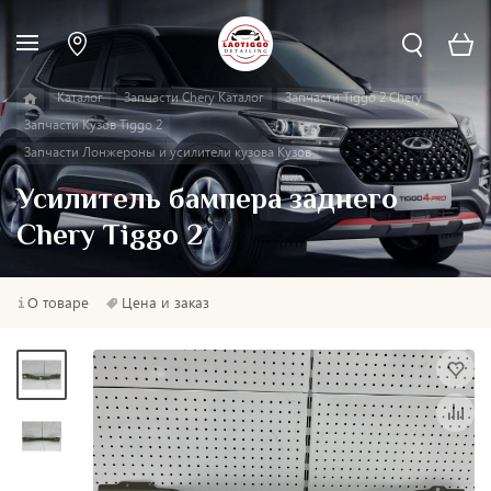
Каталог
Запчасти Chery Каталог
Запчасти Tiggo 2 Chery
Запчасти Кузов Tiggo 2
Запчасти Лонжероны и усилители кузова Кузов
Усилитель бампера заднего
Chery Tiggo 2
О товаре
Цена и заказ