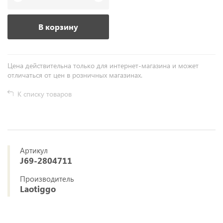
В корзину
Цена действительна только для интернет-магазина и может
отличаться от цен в розничных магазинах.
К списку товаров
Артикул
J69-2804711
Производитель
Laotiggo