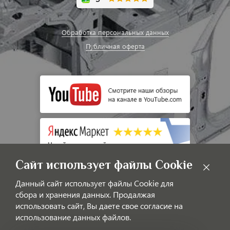
Обработка персональных данных
Публичная оферта
Сайт использует файлы Cookie
Данный сайт использует файлы Cookie для
сбора и хранения данных. Продалжая
использовать сайт, Вы даете свое согласие на
использование данных файлов.
© LAOTIGGO — Интернет-магазин автозапчастей для китайских
автомобилей