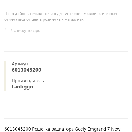
Цена действительна только для интернет-магазина и может
отличаться от цен в розничных магазинах.
К списку товаров
Артикул
6013045200
Производитель
Laotiggo
6013045200 Решетка радиатора Geely Emgrand 7 New