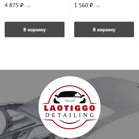
SS11-ОРИГИНАЛ
SS11-АНАЛОГ
4 875 ₽
1 560 ₽
/ шт
/ шт
В корзину
В корзину