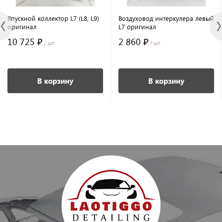
Впускной коллектор L7 (L8, L9)
Воздуховод интеркулера левый
оригинал
L7 оригинал
10 725 ₽
2 860 ₽
/ шт
/ шт
В корзину
В корзину