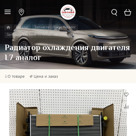
Каталог
Запчасти LiXiang Каталог
Запчасти Система охлаждения LiXiang
Радиатор охлаждения двигателя
L7 аналог
О товаре
Цена и заказ