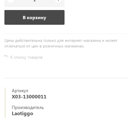
В корзину
Цена действительна только для интернет-магазина и может
отличаться от цен в розничных магазинах.
К списку товаров
Артикул
X03-13000011
Производитель
Laotiggo