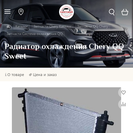
Каталог
Запчасти Chery Каталог
Запчасти QQ Chery
Запчасти Система охлаждения QQ
Радиатор охлаждения Chery QQ
Sweet
О товаре
Цена и заказ