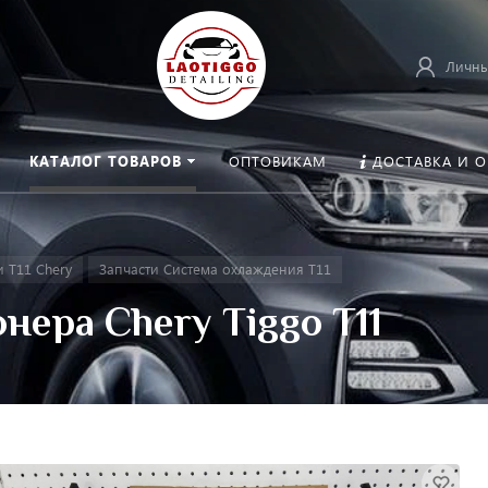
Личны
КАТАЛОГ ТОВАРОВ
ОПТОВИКАМ
ДОСТАВКА И 
и T11 Chery
Запчасти Система охлаждения T11
нера Chery Tiggo T11