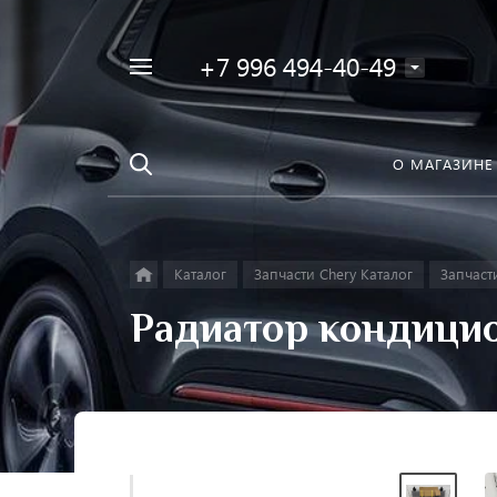
+7 996 494-40-49
Например,
Найти
Фара
в каталоге
О МАГАЗИНЕ
Каталог
Запчасти Chery Каталог
Запчаст
Радиатор кондицио