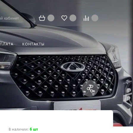
й кабинет
ОПЛАТА
КОНТАКТЫ
В наличии
:
6 шт