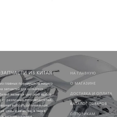
ОЗАПЧАСТИ ИЗ КИТАЯ
НА ГЛАВНУЮ
О МАГАЗИНЕ
из главных преимуществ нашего
на запчастей для китайских
ДОСТАВКА И ОПЛАТА
билей является широкий выбор
в от различных производителей.
КАТАЛОГ ТОВАРОВ
зволяет выбрать оптимальное
ие цены и качества, а также
ОПТОВИКАМ
ать индивидуальные