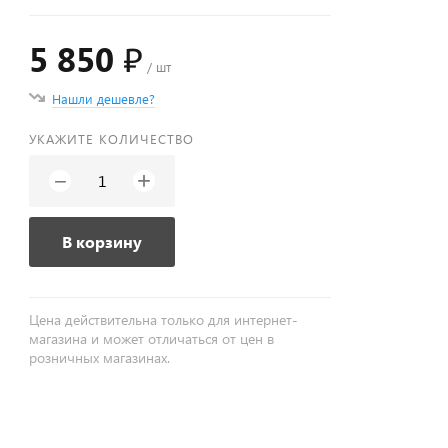
5 850 ₽
/ шт
Нашли дешевле?
УКАЖИТЕ КОЛИЧЕСТВО
+
−
В корзину
Цена действительна только для интернет-
магазина и может отличаться от цен в
розничных магазинах.