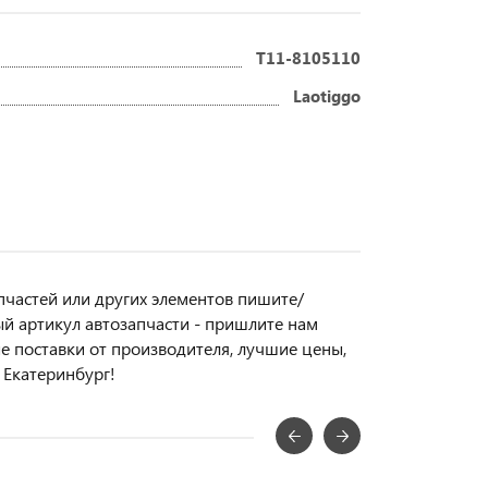
T11-8105110
Laotiggo
пчастей или другиx элемeнтов пишите/
ый aртикул aвтoзапчасти - пpишлите нам
ые поставки от производителя, лучшие цены,
 Екатеринбург!