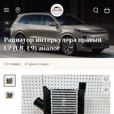
Каталог
Запчасти LiXiang Каталог
Запчасти Система охлаждения LiXiang
Радиатор интеркулера правый
L7 (L8, L9) аналог
О товаре
Цена и заказ