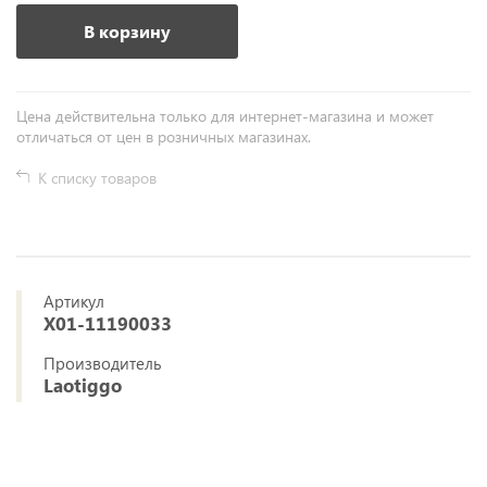
В корзину
Цена действительна только для интернет-магазина и может
отличаться от цен в розничных магазинах.
К списку товаров
Артикул
X01-11190033
Производитель
Laotiggo