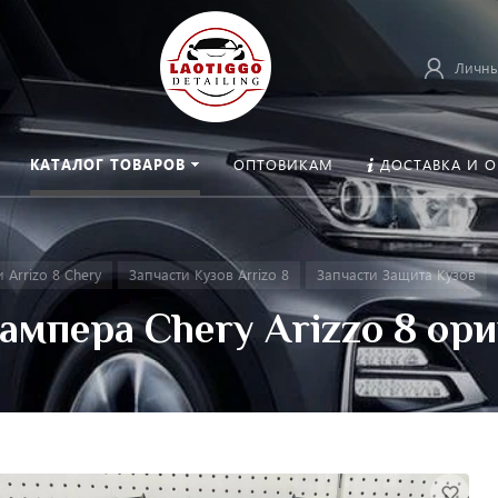
Личны
КАТАЛОГ ТОВАРОВ
ОПТОВИКАМ
ДОСТАВКА И 
 Arrizo 8 Chery
Запчасти Кузов Arrizo 8
Запчасти Защита Кузов
ампера Chery Arizzo 8 ор