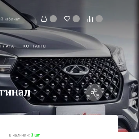
й кабинет
ОПЛАТА
КОНТАКТЫ
игинал
В наличии
:
3 шт