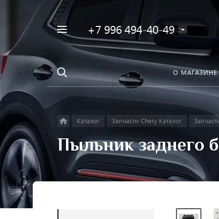
+7 996 494-40-49
Например,
Найти
Фара
в каталоге
О МАГАЗИНЕ
Каталог
Запчасти Chery Каталог
Запчасти
Пыльник заднего б