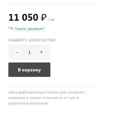
11 050 ₽
/ шт
Нашли дешевле?
УКАЖИТЕ КОЛИЧЕСТВО
+
−
В корзину
Цена действительна только для интернет-
магазина и может отличаться от цен в
розничных магазинах.