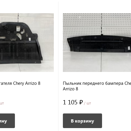
ателя Chery Arrizo 8
Пыльник переднего бампера Che
Arrizo 8
1 105 ₽
шт
/ шт
ину
В корзину