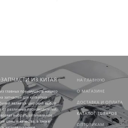
ОЗАПЧАСТИ ИЗ КИТАЯ
НА ГЛАВНУЮ
О МАГАЗИНЕ
из главных преимуществ нашего
на запчастей для китайских
ДОСТАВКА И ОПЛАТА
билей является широкий выбор
в от различных производителей.
КАТАЛОГ ТОВАРОВ
зволяет выбрать оптимальное
ие цены и качества, а также
ОПТОВИКАМ
ать индивидуальные