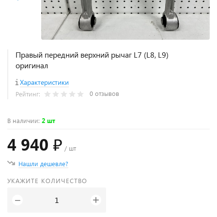
Правый передний верхний рычаг L7 (L8, L9)
оригинал
Характеристики
0 отзывов
Рейтинг:
В наличии
:
2 шт
4 940 ₽
/ шт
Нашли дешевле?
УКАЖИТЕ КОЛИЧЕСТВО
+
−