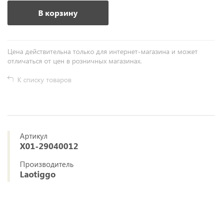
В корзину
Цена действительна только для интернет-магазина и может
отличаться от цен в розничных магазинах.
К списку товаров
Артикул
X01-29040012
Производитель
Laotiggo