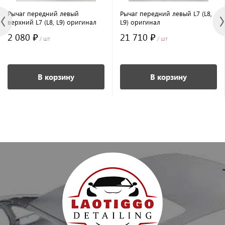
Рычаг передний левый
Рычаг передний левый L7 (L8,
верхний L7 (L8, L9) оригинал
L9) оригинал
2 080 ₽
21 710 ₽
/ шт
/ шт
В корзину
В корзину