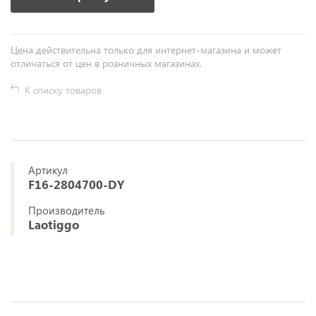
Цена действительна только для интернет-магазина и может
отличаться от цен в розничных магазинах.
К списку товаров
Артикул
F16-2804700-DY
Производитель
Laotiggo