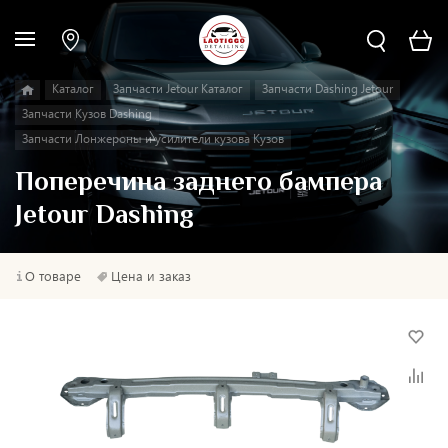
Каталог
Запчасти Jetour Каталог
Запчасти Dashing Jetour
Запчасти Кузов Dashing
Запчасти Лонжероны и усилители кузова Кузов
Поперечина заднего бампера
Jetour Dashing
О товаре
Цена и заказ