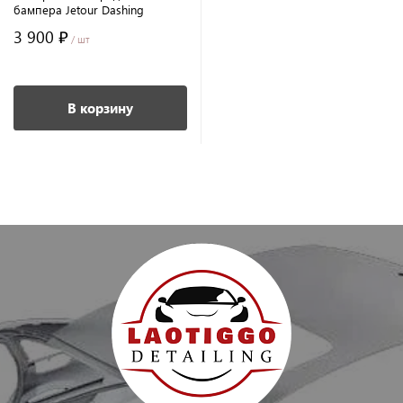
бампера Jetour Dashing
3 900 ₽
/ шт
В корзину