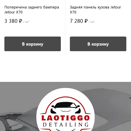
Поперечина заднего бампера
Задняя панель кузова Jetour
Jetour X70
X70
3 380 ₽
7 280 ₽
/ шт
/ шт
В корзину
В корзину