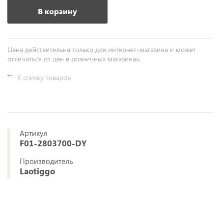
В корзину
Цена действительна только для интернет-магазина и может
отличаться от цен в розничных магазинах.
К списку товаров
Артикул
F01-2803700-DY
Производитель
Laotiggo