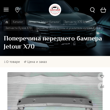
Каталог
Запчасти Jetour Каталог
Запчасти X70 Jetour
Запчасти Кузов X70
Запчасти Лонжероны и усилители кузова Кузов
Поперечина переднего бампера
Jetour X70
О товаре
Цена и заказ