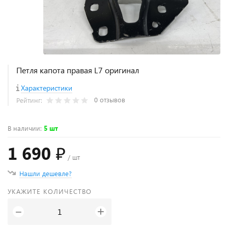
Петля капота правая L7 оригинал
Характеристики
0 отзывов
Рейтинг:
В наличии
:
5 шт
1 690 ₽
/ шт
Нашли дешевле?
УКАЖИТЕ КОЛИЧЕСТВО
+
−