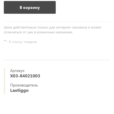
В корзину
Цена действительна только для интернет-магазина и может
отличаться от цен в розничных магазинах.
К списку товаров
Артикул
X03-84021003
Производитель
Laotiggo