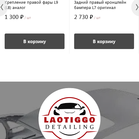
Крепление правой фары L9
Задний правый кронштейн
(L8) аналог
бампера L7 оригинал
1 300 ₽
2 730 ₽
/ шт
/ шт
В корзину
В корзину