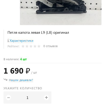
Петля капота левая L9 (L8) оригинал
Характеристики
0 отзывов
Рейтинг:
В наличии
:
4 шт
1 690 ₽
/ шт
Нашли дешевле?
УКАЖИТЕ КОЛИЧЕСТВО
+
−