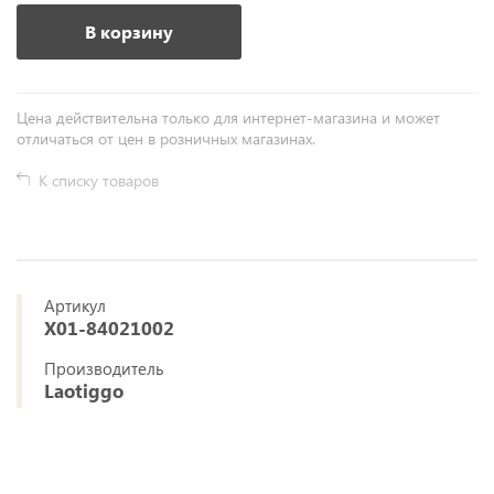
В корзину
Цена действительна только для интернет-магазина и может
отличаться от цен в розничных магазинах.
К списку товаров
Артикул
X01-84021002
Производитель
Laotiggo