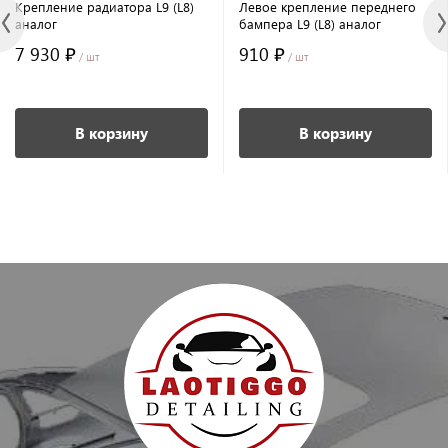
Крепление радиатора L9 (L8)
Левое крепление переднего
аналог
бампера L9 (L8) аналог
7 930 ₽
910 ₽
/ шт
/ шт
В корзину
В корзину