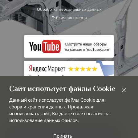
Обработка персональных данных
Публичная оферта
Сайт использует файлы Cookie
Данный сайт использует файлы Cookie для
сбора и хранения данных. Продалжая
использовать сайт, Вы даете свое согласие на
использование данных файлов.
© LAOTIGGO — Интернет-магазин автозапчастей для китайских
автомобилей
Принять