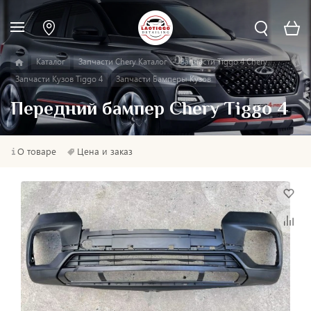
Каталог
Запчасти Chery Каталог
Запчасти Tiggo 4 Chery
Запчасти Кузов Tiggo 4
Запчасти Бамперы Кузов
Передний бампер Chery Tiggo 4
О товаре
Цена и заказ