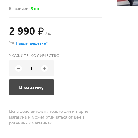
В наличии
:
3 шт
2 990 ₽
/ шт
Нашли дешевле?
УКАЖИТЕ КОЛИЧЕСТВО
+
−
В корзину
Цена действительна только для интернет-
магазина и может отличаться от цен в
розничных магазинах.