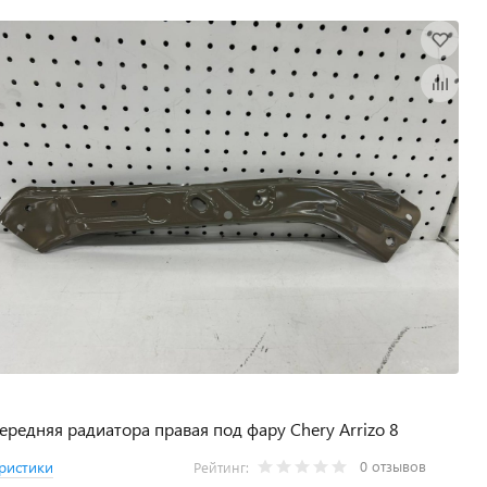
ередняя радиатора правая под фару Chery Arrizo 8
0 отзывов
ристики
Рейтинг: