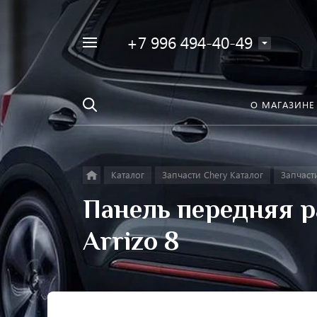
+7 996 494-40-49
Например,
Найти
Фара
в каталоге
О МАГАЗИНЕ
Каталог
Запчасти Chery Каталог
Запчасти
Панель передняя р
Arrizo 8