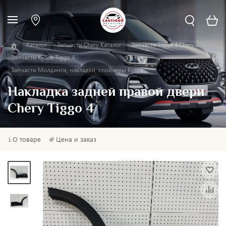
Каталог
Запчасти Chery Каталог
Запчасти Tiggo 4 Chery
Запчасти Кузов Tiggo 4
Запчасти Молдинги, накладки, спойлеры Кузов
Накладка задней правой двери
Chery Tiggo 4
О товаре
Цена и заказ