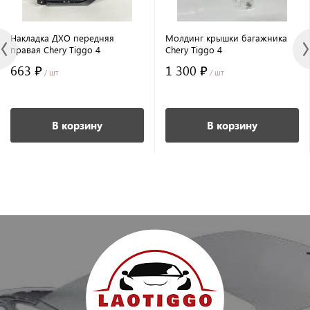
Накладка ДХО передняя
Молдинг крышки багажника
правая Chery Tiggo 4
Chery Tiggo 4
663 ₽
1 300 ₽
/ шт
/ шт
В корзину
В корзину