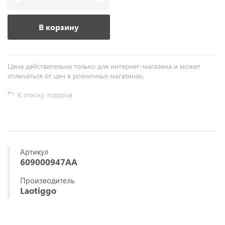
В корзину
Цена действительна только для интернет-магазина и может
отличаться от цен в розничных магазинах.
К списку товаров
Артикул
609000947AA
Производитель
Laotiggo