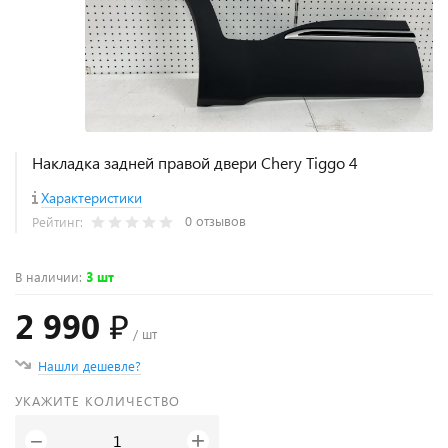
Накладка задней правой двери Chery Tiggo 4
Характеристики
0 отзывов
Рейтинг:
В наличии
:
3 шт
2 990 ₽
/ шт
Нашли дешевле?
УКАЖИТЕ КОЛИЧЕСТВО
+
−