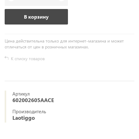
В корзину
Цена действительна только для интернет-магазина и может
отличаться от цен в розничных магазинах.
К списку товаров
Артикул
602002605AACE
Производитель
Laotiggo