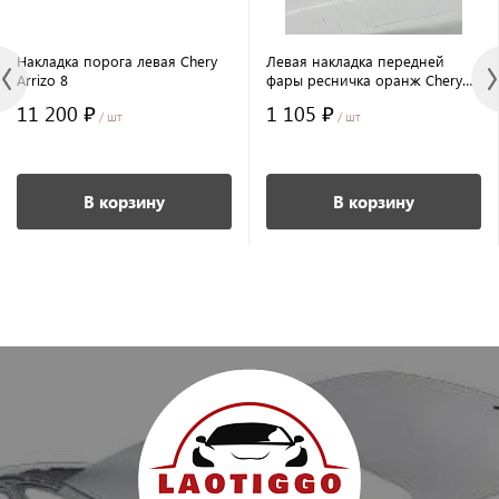
Накладка порога левая Chery
Левая накладка передней
Arrizo 8
фары ресничка оранж Chery
Arrizo 8
11 200 ₽
1 105 ₽
/ шт
/ шт
В корзину
В корзину