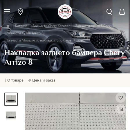
Каталог
Запчасти Chery Каталог
Запчасти Arrizo 8 Chery
Запчасти Кузов Arrizo 8
Запчасти Молдинги, накладки, спойлеры Кузов
Накладка заднего бампера Chery
Arrizo 8
О товаре
Цена и заказ