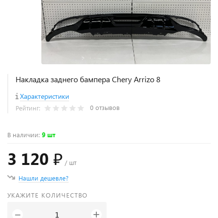
Накладка заднего бампера Chery Arrizo 8
Характеристики
0 отзывов
Рейтинг:
В наличии
:
9 шт
3 120 ₽
/ шт
Нашли дешевле?
УКАЖИТЕ КОЛИЧЕСТВО
+
−