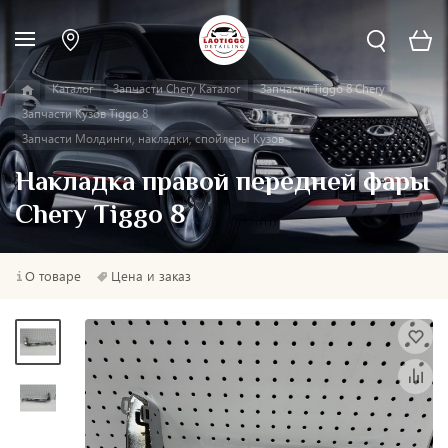
Каталог
Запчасти Chery Каталог
Запчасти Tiggo 8 Chery
Запчасти Кузов Tiggo 8
Запчасти Молдинги, накладки, спойлеры Кузов
Накладка правой передней фары
Chery Tiggo 8
О товаре
Цена и заказ