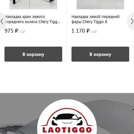
Накладка арки левого
Накладка левой передней
переднего колеса Chery Tiggo
фары Chery Tiggo 8
8
975 ₽
1 170 ₽
/ шт
/ шт
В корзину
В корзину