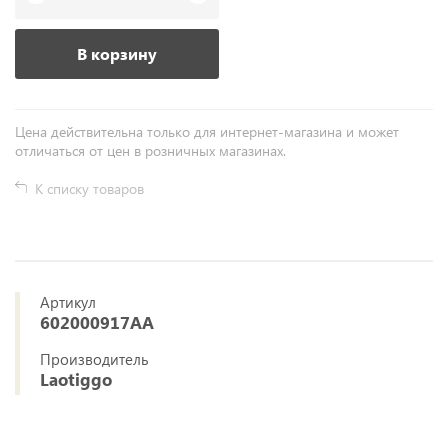
В корзину
Цена действительна только для интернет-магазина и может
отличаться от цен в розничных магазинах.
К списку товаров
Артикул
602000917AA
Производитель
Laotiggo