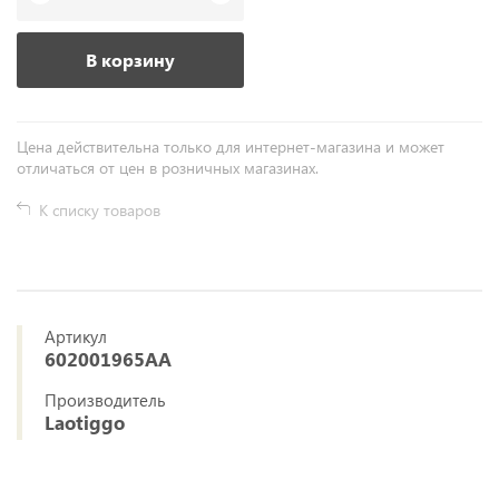
В корзину
Цена действительна только для интернет-магазина и может
отличаться от цен в розничных магазинах.
К списку товаров
Артикул
602001965AA
Производитель
Laotiggo