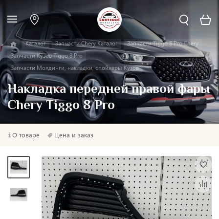
Каталог
Запчасти Chery Каталог
Запчасти Tiggo 8 Pro Chery
Запчасти Кузов Tiggo 8 Pro
Запчасти Молдинги, накладки, спойлеры Кузов
Накладка передней правой фары
Chery Tiggo 8 Pro
О товаре
Цена и заказ