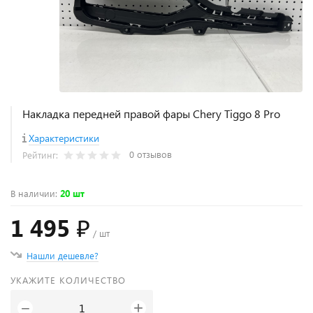
Накладка передней правой фары Chery Tiggo 8 Pro
Характеристики
0 отзывов
Рейтинг:
В наличии
:
20 шт
1 495 ₽
/ шт
Нашли дешевле?
УКАЖИТЕ КОЛИЧЕСТВО
+
−