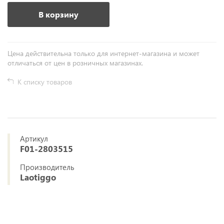
В корзину
Цена действительна только для интернет-магазина и может
отличаться от цен в розничных магазинах.
К списку товаров
Артикул
F01-2803515
Производитель
Laotiggo