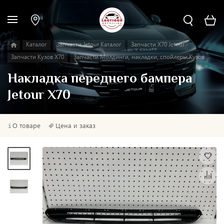
Каталог
Запчасти Jetour Каталог
Запчасти X70 Jetour
Запчасти Кузов X70
Запчасти Молдинги, накладки, спойлеры Кузов
Накладка переднего бампера
Jetour X70
О товаре
Цена и заказ