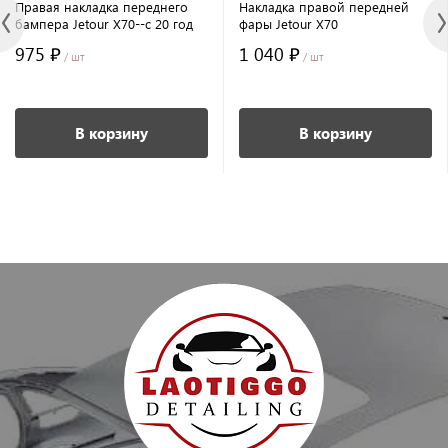
Правая накладка переднего
Накладка правой передней
бампера Jetour X70--c 20 год
фары Jetour X70
975 ₽
1 040 ₽
/ шт
/ шт
В корзину
В корзину