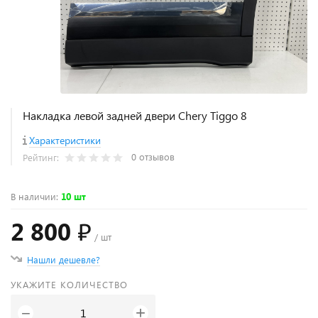
Накладка левой задней двери Chery Tiggo 8
Характеристики
0 отзывов
Рейтинг:
В наличии
:
10 шт
2 800 ₽
/ шт
Нашли дешевле?
УКАЖИТЕ КОЛИЧЕСТВО
+
−