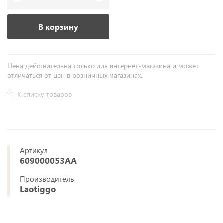
В корзину
Цена действительна только для интернет-магазина и может
отличаться от цен в розничных магазинах.
К списку товаров
Артикул
609000053AA
Производитель
Laotiggo