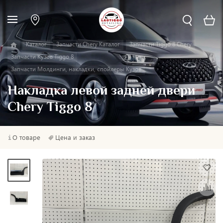
Каталог
Запчасти Chery Каталог
Запчасти Tiggo 8 Chery
Запчасти Кузов Tiggo 8
Запчасти Молдинги, накладки, спойлеры Кузов
Накладка левой задней двери
Chery Tiggo 8
О товаре
Цена и заказ