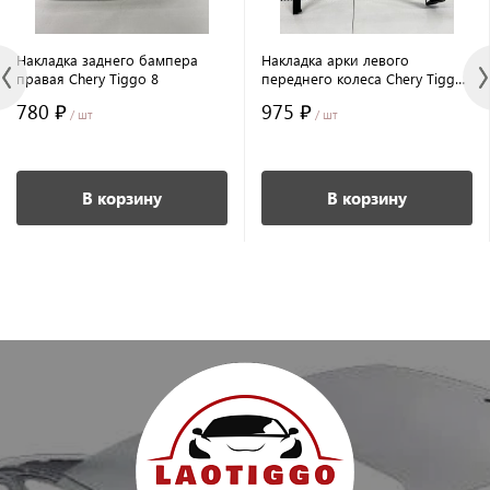
Накладка заднего бампера
Накладка арки левого
правая Chery Tiggo 8
переднего колеса Chery Tiggo
8
780 ₽
975 ₽
/ шт
/ шт
В корзину
В корзину