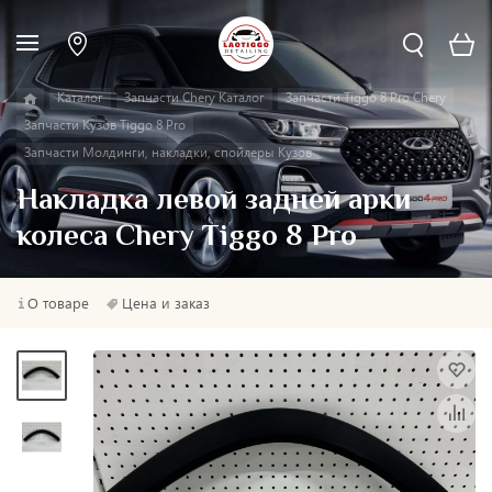
Каталог
Запчасти Chery Каталог
Запчасти Tiggo 8 Pro Chery
Запчасти Кузов Tiggo 8 Pro
Запчасти Молдинги, накладки, спойлеры Кузов
Накладка левой задней арки
колеса Chery Tiggo 8 Pro
О товаре
Цена и заказ