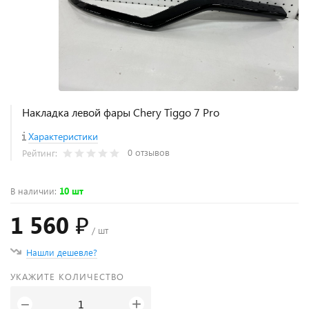
Накладка левой фары Chery Tiggo 7 Pro
Характеристики
0 отзывов
Рейтинг:
В наличии
:
10 шт
1 560 ₽
/ шт
Нашли дешевле?
УКАЖИТЕ КОЛИЧЕСТВО
+
−