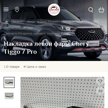
Каталог
Запчасти Chery Каталог
Запчасти Tiggo 7 Pro Chery
Запчасти Кузов Tiggo 7 Pro
Запчасти Молдинги, накладки, спойлеры Кузов
Накладка левой фары Chery
Tiggo 7 Pro
О товаре
Цена и заказ