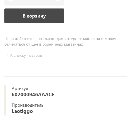
В корзину
Цена действительна только для интернет-магазина и может
отличаться от цен в розничных магазинах.
К списку товаров
Артикул
602000946AAACE
Производитель
Laotiggo