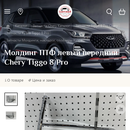
Каталог
Запчасти Chery Каталог
Запчасти Tiggo 8 Pro Chery
Запчасти Кузов Tiggo 8 Pro
Запчасти Молдинги, накладки, спойлеры Кузов
Молдинг ПТФ левый передний
Chery Tiggo 8 Pro
О товаре
Цена и заказ