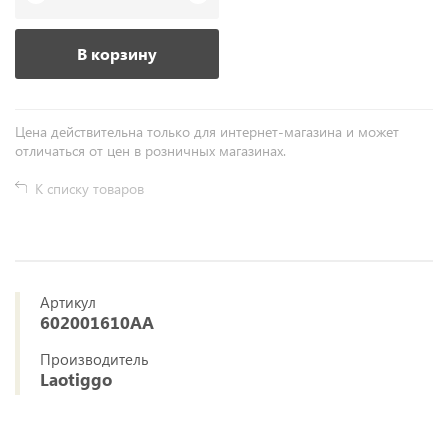
В корзину
Цена действительна только для интернет-магазина и может
отличаться от цен в розничных магазинах.
К списку товаров
Артикул
602001610AA
Производитель
Laotiggo