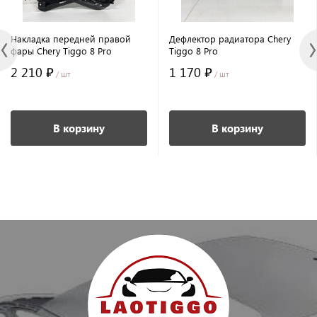
Накладка передней правой
Дефлектор радиатора Chery
фары Chery Tiggo 8 Pro
Tiggo 8 Pro
2 210 ₽
1 170 ₽
/ шт
/ шт
В корзину
В корзину