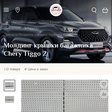
Каталог
Запчасти Chery Каталог
Запчасти Tiggo 2 Chery
Запчасти Кузов Tiggo 2
Запчасти Молдинги, накладки, спойлеры Кузов
Молдинг крышки багажника
Chery Tiggo 2
О товаре
Цена и заказ