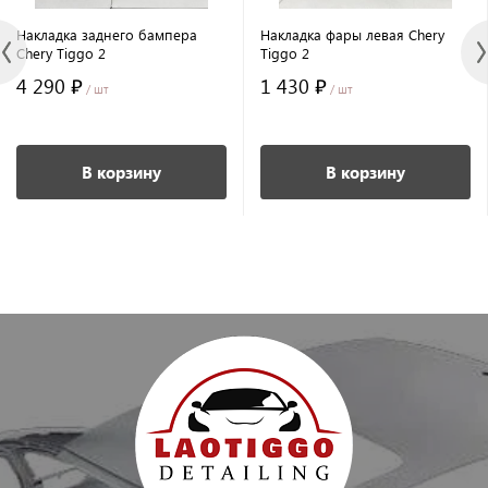
Накладка заднего бампера
Накладка фары левая Chery
Chery Tiggo 2
Tiggo 2
4 290 ₽
1 430 ₽
/ шт
/ шт
В корзину
В корзину