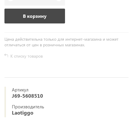
В корзину
Цена действительна только для интернет-магазина и может
отличаться от цен в розничных магазинах.
К списку товаров
Артикул
J69-5608510
Производитель
Laotiggo